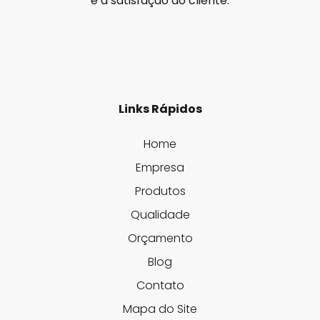
e a satisfação do cliente.
Links Rápidos
Home
Empresa
Produtos
Qualidade
Orçamento
Blog
Contato
Mapa do Site