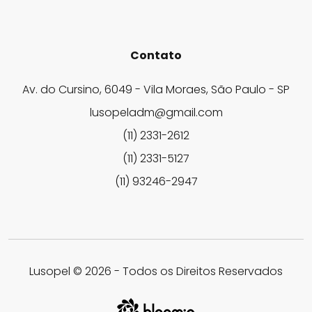
Contato
Av. do Cursino, 6049 - Vila Moraes, São Paulo - SP
lusopeladm@gmail.com
(11) 2331-2612
(11) 2331-5127
(11) 93246-2947
Lusopel © 2026 - Todos os Direitos Reservados