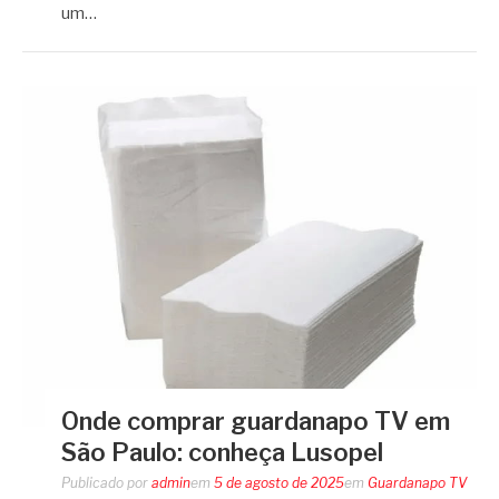
um…
Onde comprar guardanapo TV em
São Paulo: conheça Lusopel
Publicado por
admin
em
5 de agosto de 2025
em
Guardanapo TV