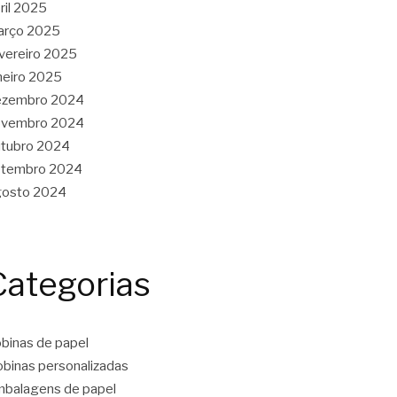
ril 2025
arço 2025
vereiro 2025
neiro 2025
ezembro 2024
ovembro 2024
tubro 2024
etembro 2024
gosto 2024
Categorias
binas de papel
binas personalizadas
balagens de papel