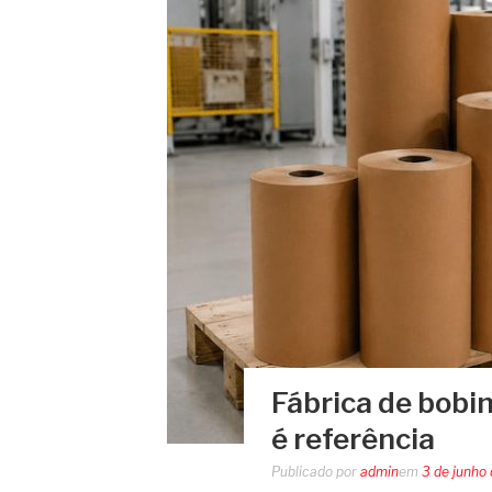
Fábrica de bobin
é referência
Publicado por
admin
em
3 de junho