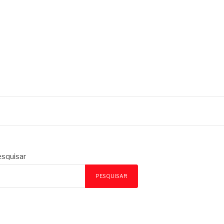
squisar
PESQUISAR