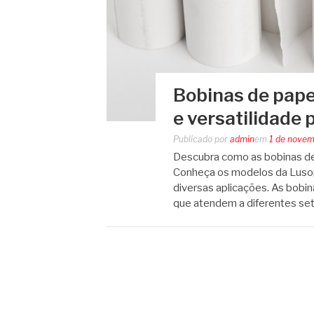
Bobinas de papel
e versatilidade 
Publicado por
admin
em
1 de novem
Descubra como as bobinas de
Conheça os modelos da Lusope
diversas aplicações. As bobin
que atendem a diferentes se