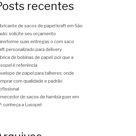
Posts recentes
bricante de sacos de papel kraft em São
ulo: solicite seu orçamento
ansforme suas entregas o com saco
aft personalizado para delivery
brica de bobinas de papel: por que a
sopel é referência
velope de papel para talheres: onde
mprar com qualidade e padrão
ofissional
rnecedor de sacos de hambúrguer em
: conheça a Lusopel