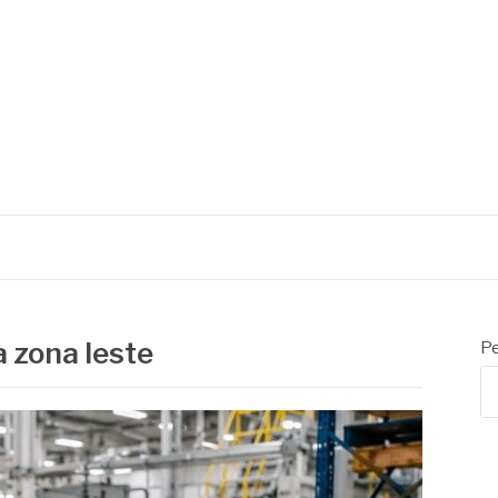
L
a zona leste
Pe