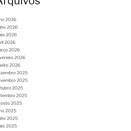
Arquivos
lho 2026
nho 2026
aio 2026
ril 2026
arço 2026
vereiro 2026
neiro 2026
ezembro 2025
ovembro 2025
tubro 2025
etembro 2025
gosto 2025
lho 2025
nho 2025
aio 2025