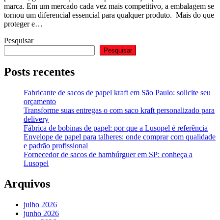
marca. Em um mercado cada vez mais competitivo, a embalagem se
tornou um diferencial essencial para qualquer produto. Mais do que
proteger e…
Pesquisar
Pesquisar
Posts recentes
Fabricante de sacos de papel kraft em São Paulo: solicite seu
orçamento
Transforme suas entregas o com saco kraft personalizado para
delivery
Fábrica de bobinas de papel: por que a Lusopel é referência
Envelope de papel para talheres: onde comprar com qualidade
e padrão profissional
Fornecedor de sacos de hambúrguer em SP: conheça a
Lusopel
Arquivos
julho 2026
junho 2026