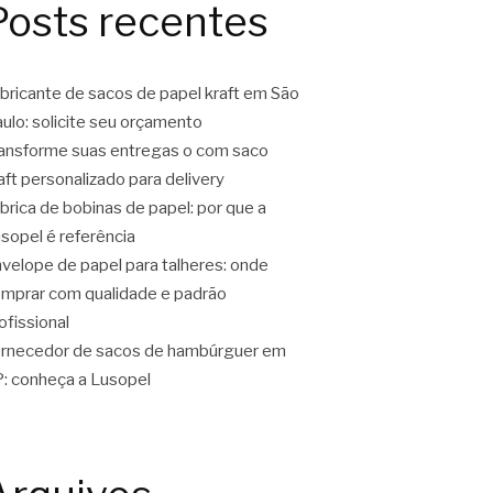
Posts recentes
bricante de sacos de papel kraft em São
ulo: solicite seu orçamento
ansforme suas entregas o com saco
aft personalizado para delivery
brica de bobinas de papel: por que a
sopel é referência
velope de papel para talheres: onde
mprar com qualidade e padrão
ofissional
rnecedor de sacos de hambúrguer em
: conheça a Lusopel