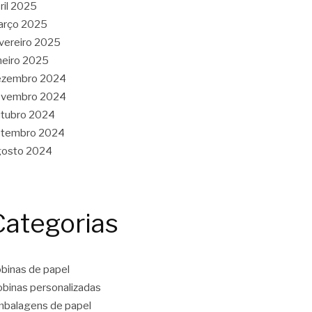
ril 2025
arço 2025
vereiro 2025
neiro 2025
ezembro 2024
ovembro 2024
tubro 2024
etembro 2024
gosto 2024
Categorias
binas de papel
binas personalizadas
balagens de papel