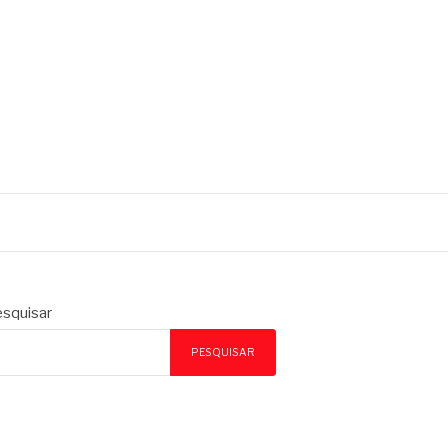
squisar
PESQUISAR