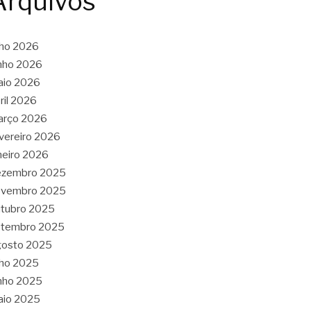
Arquivos
lho 2026
nho 2026
aio 2026
ril 2026
arço 2026
vereiro 2026
neiro 2026
ezembro 2025
ovembro 2025
tubro 2025
etembro 2025
gosto 2025
lho 2025
nho 2025
aio 2025