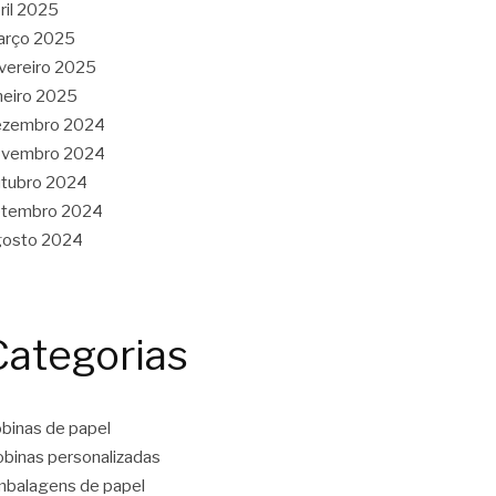
ril 2025
arço 2025
vereiro 2025
neiro 2025
ezembro 2024
ovembro 2024
tubro 2024
etembro 2024
gosto 2024
Categorias
binas de papel
binas personalizadas
balagens de papel