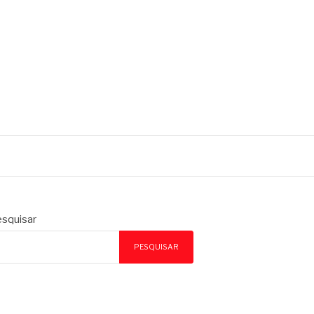
squisar
PESQUISAR