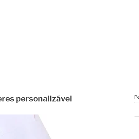
L
eres personalizável
Pe