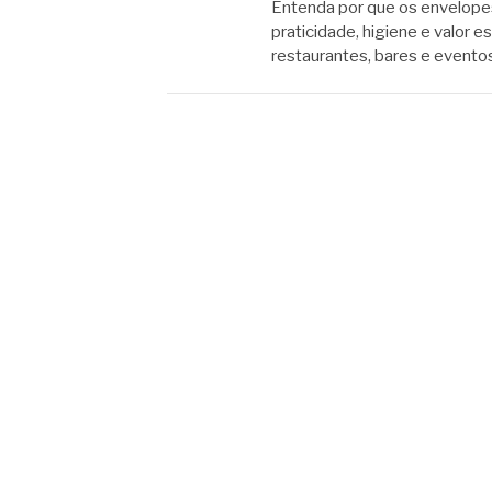
Entenda por que os envelopes 
praticidade, higiene e valor 
restaurantes, bares e event