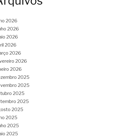
Arquivos
lho 2026
nho 2026
aio 2026
ril 2026
arço 2026
vereiro 2026
neiro 2026
ezembro 2025
ovembro 2025
tubro 2025
etembro 2025
gosto 2025
lho 2025
nho 2025
aio 2025