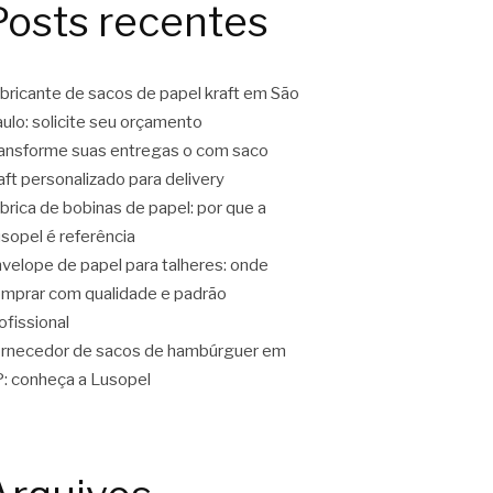
Posts recentes
bricante de sacos de papel kraft em São
ulo: solicite seu orçamento
ansforme suas entregas o com saco
aft personalizado para delivery
brica de bobinas de papel: por que a
sopel é referência
velope de papel para talheres: onde
mprar com qualidade e padrão
ofissional
rnecedor de sacos de hambúrguer em
: conheça a Lusopel