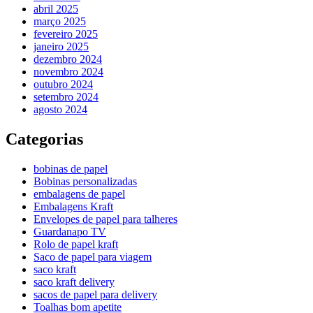
abril 2025
março 2025
fevereiro 2025
janeiro 2025
dezembro 2024
novembro 2024
outubro 2024
setembro 2024
agosto 2024
Categorias
bobinas de papel
Bobinas personalizadas
embalagens de papel
Embalagens Kraft
Envelopes de papel para talheres
Guardanapo TV
Rolo de papel kraft
Saco de papel para viagem
saco kraft
saco kraft delivery
sacos de papel para delivery
Toalhas bom apetite