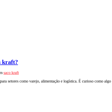
s kraft?
em
saco kraft
is para setores como varejo, alimentação e logística. É curioso como a