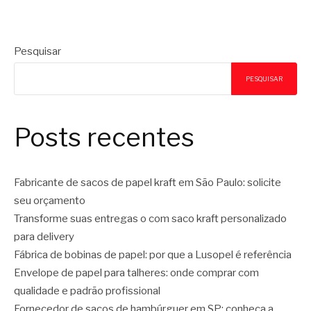
Pesquisar
PESQUISAR
Posts recentes
Fabricante de sacos de papel kraft em São Paulo: solicite
seu orçamento
Transforme suas entregas o com saco kraft personalizado
para delivery
Fábrica de bobinas de papel: por que a Lusopel é referência
Envelope de papel para talheres: onde comprar com
qualidade e padrão profissional
Fornecedor de sacos de hambúrguer em SP: conheça a