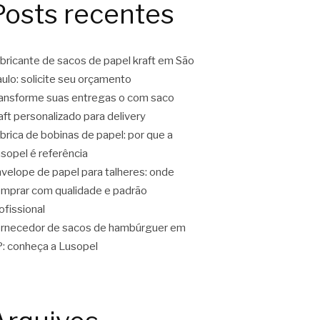
Posts recentes
bricante de sacos de papel kraft em São
ulo: solicite seu orçamento
ansforme suas entregas o com saco
aft personalizado para delivery
brica de bobinas de papel: por que a
sopel é referência
velope de papel para talheres: onde
mprar com qualidade e padrão
ofissional
rnecedor de sacos de hambúrguer em
: conheça a Lusopel