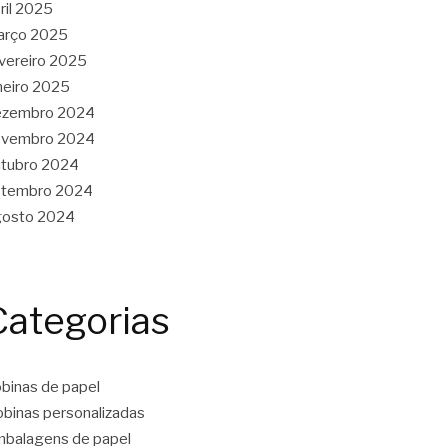
ril 2025
arço 2025
vereiro 2025
neiro 2025
ezembro 2024
ovembro 2024
tubro 2024
etembro 2024
gosto 2024
Categorias
binas de papel
binas personalizadas
balagens de papel