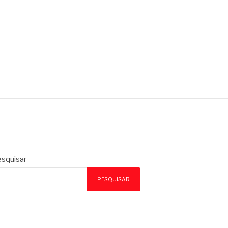
squisar
PESQUISAR