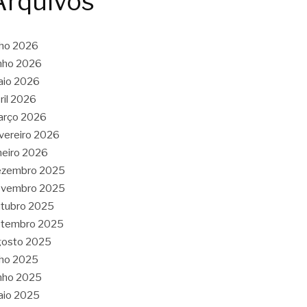
Arquivos
lho 2026
nho 2026
aio 2026
ril 2026
arço 2026
vereiro 2026
neiro 2026
ezembro 2025
ovembro 2025
tubro 2025
etembro 2025
gosto 2025
lho 2025
nho 2025
aio 2025