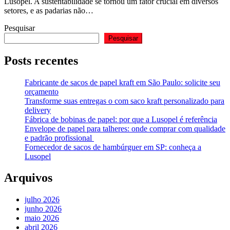
Lusopel. A sustentabilidade se tornou um fator crucial em diversos
setores, e as padarias não…
Pesquisar
Pesquisar
Posts recentes
Fabricante de sacos de papel kraft em São Paulo: solicite seu
orçamento
Transforme suas entregas o com saco kraft personalizado para
delivery
Fábrica de bobinas de papel: por que a Lusopel é referência
Envelope de papel para talheres: onde comprar com qualidade
e padrão profissional
Fornecedor de sacos de hambúrguer em SP: conheça a
Lusopel
Arquivos
julho 2026
junho 2026
maio 2026
abril 2026