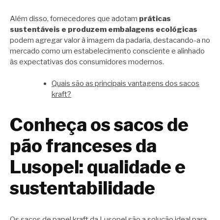
Além disso, fornecedores que adotam
práticas
sustentáveis e produzem embalagens ecológicas
podem agregar valor à imagem da padaria, destacando-a no
mercado como um estabelecimento consciente e alinhado
às expectativas dos consumidores modernos.
Quais são as principais vantagens dos sacos
kraft?
Conheça os sacos de
pão franceses da
Lusopel: qualidade e
sustentabilidade
Os sacos de papel kraft da Lusopel são a solução ideal para